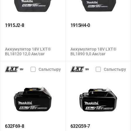
1915J2-8
1915H4-0
Аккумулятор 18V LXT®
Аккумулятор 18V LXT®
BL18120 12,0 Ам/сағ
BL1890 9,0 Ам/сағ
Салыстыру
Салыстыру
632F69-8
632G59-7