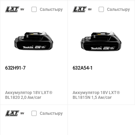
Салыстыру
Салыстыру
632H91-7
632A54-1
Аккумулятор 18V LXT®
Аккумулятор 18V LXT®
BL1820 2,0 Ам/сағ
BL1815N 1,5 Ам/сағ
Салыстыру