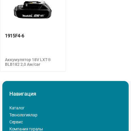
1915F4-6
Аккумулятор 18V LXT®
BLB182 2,0 Ам/сағ
Навигация
Каталог
Технологиялар
Сервис
Компания туралы