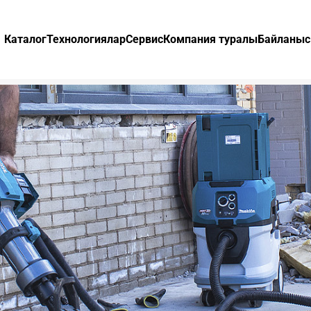
Каталог
Технологиялар
Сервис
Компания туралы
Байланыс