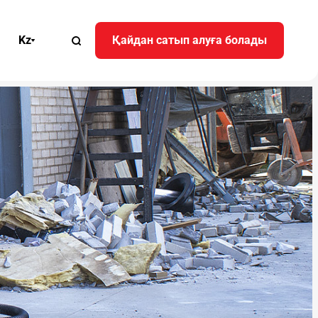
Kz
Қайдан сатып алуға болады