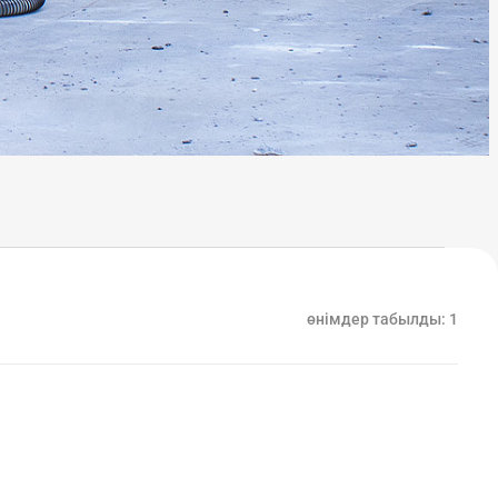
өнімдер табылды:
1