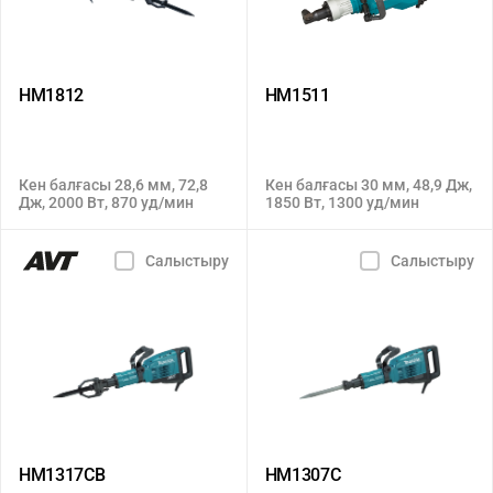
HM1812
HM1511
Кен балғасы 28,6 мм, 72,8
Кен балғасы 30 мм, 48,9 Дж,
Дж, 2000 Вт, 870 уд/мин
1850 Вт, 1300 уд/мин
Салыстыру
Салыстыру
HM1317CB
HM1307C