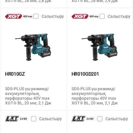
XGT® BL, 28 мм, 2,8 Дж
XGT® BL, 28 мм, 2,9 Дж
Салыстыру
Салыстыру
HR010GZ
HR010GD201
SDS-PLUS үш режимді
SDS-PLUS үш режимді
аккумуляторлық
аккумуляторлық
перфораторы 40V max
перфораторы 40V max
XGT® BL, 20 мм, 2,1 Дж
XGT® BL, 20 мм, 2,1 Дж
Салыстыру
Салыстыру