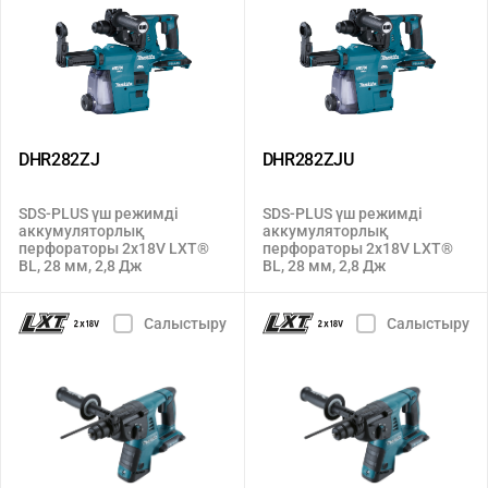
DHR282ZJ
DHR282ZJU
SDS-PLUS үш режимді
SDS-PLUS үш режимді
аккумуляторлық
аккумуляторлық
перфораторы 2x18V LXT®
перфораторы 2x18V LXT®
BL, 28 мм, 2,8 Дж
BL, 28 мм, 2,8 Дж
Салыстыру
Салыстыру