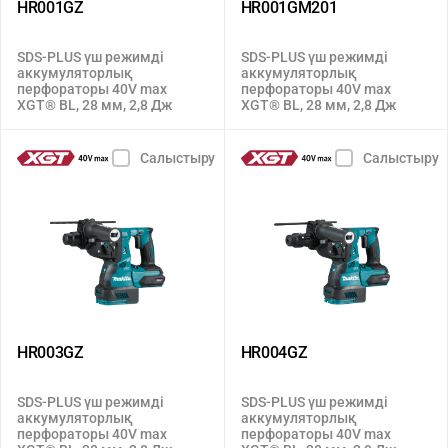
HR001GZ
HR001GM201
SDS-PLUS үш режимді
SDS-PLUS үш режимді
аккумуляторлық
аккумуляторлық
перфораторы 40V max
перфораторы 40V max
XGT® BL, 28 мм, 2,8 Дж
XGT® BL, 28 мм, 2,8 Дж
Салыстыру
Салыстыру
HR003GZ
HR004GZ
SDS-PLUS үш режимді
SDS-PLUS үш режимді
аккумуляторлық
аккумуляторлық
перфораторы 40V max
перфораторы 40V max