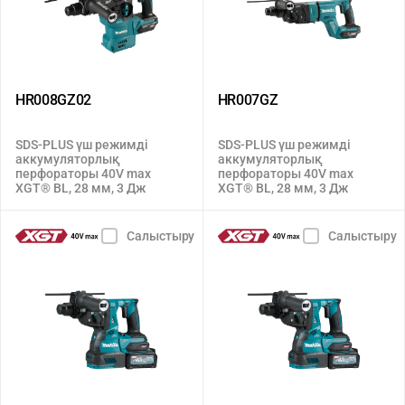
HR008GZ02
HR007GZ
SDS-PLUS үш режимді
SDS-PLUS үш режимді
аккумуляторлық
аккумуляторлық
перфораторы 40V max
перфораторы 40V max
XGT® BL, 28 мм, 3 Дж
XGT® BL, 28 мм, 3 Дж
Салыстыру
Салыстыру