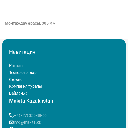
Монтаждау арасы, 305 мм
Навигация
Каталог
Технологиялар
Сервис
Компания туралы
Байланыс
Makita Kazakhstan
+7 (727) 355-88-66
info@makita.kz