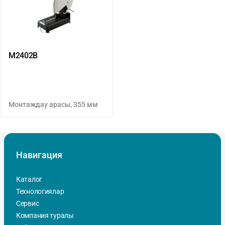
M2402B
Монтаждау арасы, 355 мм
Навигация
Каталог
Технологиялар
Сервис
Компания туралы