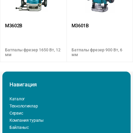
M3602B
M3601B
Батпалы фрезер 1650 Вт, 12
Батпалы фрезер 900 Вт, 6
мм
мм
Навигация
Каталог
Технологиялар
Сервис
Компания туралы
Байланыс