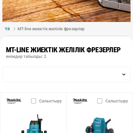
Үй
MT-line жиектік желілік фрезерлер
MT-LINE ЖИЕКТІК ЖЕЛІЛІК ФРЕЗЕРЛЕР
өнімдер табылды:
2
Салыстыру
Салыстыру