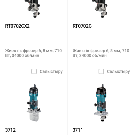
RT0702CX2
RT0702C
Жиектік фрезер 6, 8 мм, 710
Жиектік фрезер 6, 8 мм, 710
Вт, 34000 об/мин
Вт, 34000 об/мин
Салыстыру
Салыстыру
3712
3711