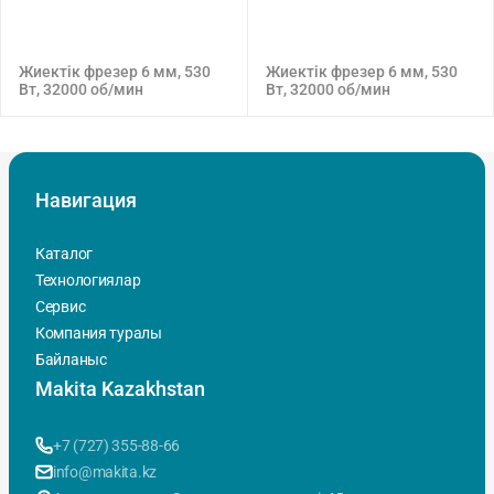
Жиектік фрезер 6 мм, 530
Жиектік фрезер 6 мм, 530
Вт, 32000 об/мин
Вт, 32000 об/мин
Навигация
Каталог
Технологиялар
Сервис
Компания туралы
Байланыс
Makita Kazakhstan
+7 (727) 355-88-66
info@makita.kz