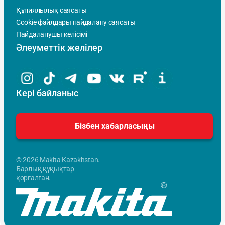
Құпиялылық саясаты
Cookie файлдары пайдалану саясаты
Пайдаланушы келісімі
Әлеуметтік желілер
Кері байланыс
Бізбен хабарласыңы
© 2026 Makita Kazakhstan.
Барлық құқықтар
қорғалған.