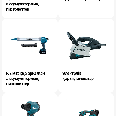
аккумуляторлық
пистолеттер
Қымтаққа арналған
Электрлік
аккумуляторлық
қарықтағыштар
пистолеттер