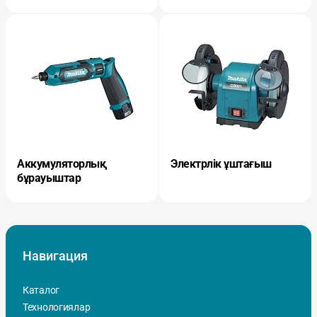
Аккумуляторлық
Электрлік ұштағыш
бұрауыштар
Навигация
Каталог
Технологиялар