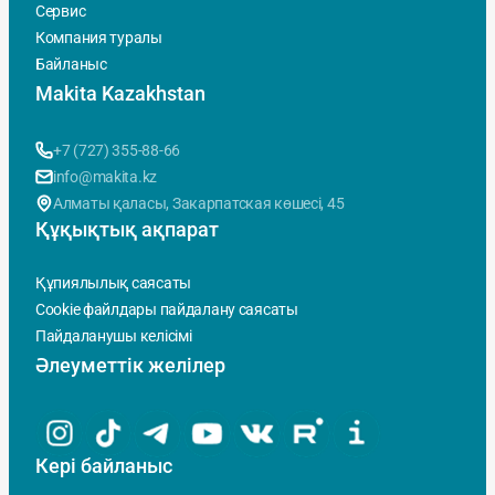
Сервис
Компания туралы
Байланыс
Makita Kazakhstan
+7 (727) 355-88-66
info@makita.kz
Алматы қаласы, Закарпатская көшесi, 45
Құқықтық ақпарат
Құпиялылық саясаты
Cookie файлдары пайдалану саясаты
Пайдаланушы келісімі
Әлеуметтік желілер
Кері байланыс