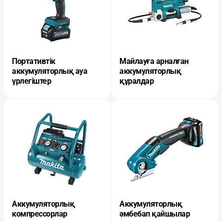
Портативтік
Майлауға арналған
аккумуляторлық ауа
аккумуляторлық
үрлегіштер
құралдар
Аккумуляторлық
Аккумуляторлық
компрессорлар
әмбебап қайшылар