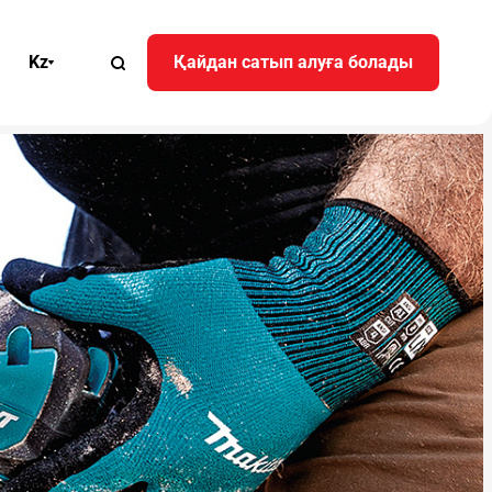
Kz
Қайдан сатып алуға болады