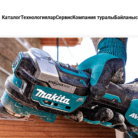
Каталог
Технологиялар
Сервис
Компания туралы
Байланыс