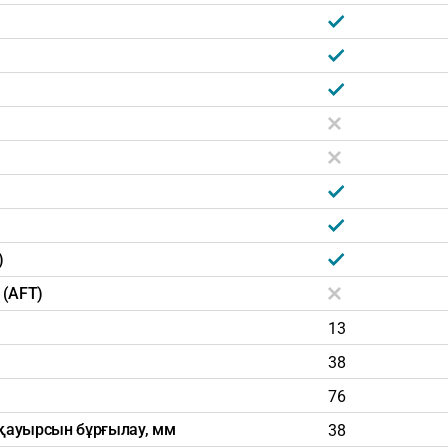
)
 (AFT)
13
38
76
қауырсын бұрғылау, мм
38