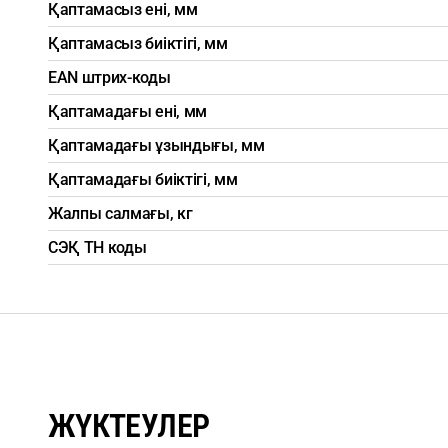
Қаптамасыз ені, мм
Қаптамасыз биіктігі, мм
EAN штрих-коды
Қаптамадағы ені, мм
Қаптамадағы ұзындығы, мм
Қаптамадағы биіктігі, мм
Жалпы салмағы, кг
СЭҚ ТН коды
ЖҮКТЕУЛЕР