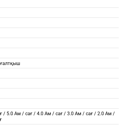
зғалтқыш
ғ / 5.0 Ам / сағ / 4.0 Ам / сағ / 3.0 Ам / сағ / 2.0 Ам /
ғ