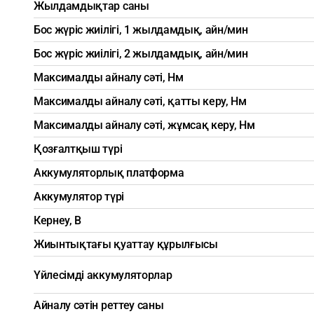
Жылдамдықтар саны
Бос жүріс жиілігі, 1 жылдамдық, айн/мин
Бос жүріс жиілігі, 2 жылдамдық, айн/мин
Максималды айналу сәті, Нм
Максималды айналу сәті, қатты керу, Нм
Максималды айналу сәті, жұмсақ керу, Нм
Қозғалтқыш түрі
Аккумуляторлық платформа
Аккумулятор түрі
Кернеу, В
Жиынтықтағы қуаттау құрылғысы
Үйлесімді аккумуляторлар
Айналу сәтін реттеу саны