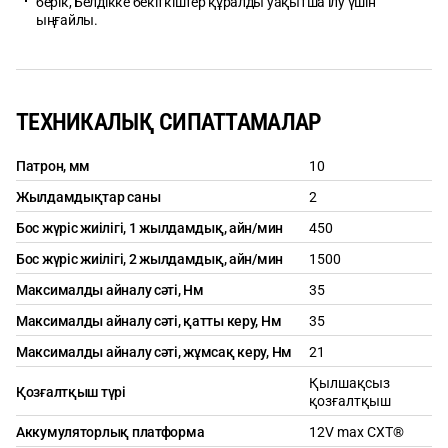
берік, Белдікке бекіткіштер құралды уақытша ілу үшін
ыңғайлы.
ТЕХНИКАЛЫҚ СИПАТТАМАЛАР
Патрон, мм
10
Жылдамдықтар саны
2
Бос жүріс жиілігі, 1 жылдамдық, айн/мин
450
Бос жүріс жиілігі, 2 жылдамдық, айн/мин
1500
Максималды айналу сәті, Нм
35
Максималды айналу сәті, қатты керу, Нм
35
Максималды айналу сәті, жұмсақ керу, Нм
21
Қылшақсыз
Қозғалтқыш түрі
қозғалтқыш
Аккумуляторлық платформа
12V max CXT®