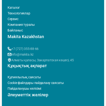
Каталог
Технологиялар
Сервис
Компания туралы
Байланыс
Makita Kazakhstan
+7 (727) 355-88-66
info@makita.kz
Алматы қаласы, Закарпатская көшесi, 45
Құқықтық ақпарат
Құпиялылық саясаты
Cookie файлдары пайдалану саясаты
Пайдаланушы келісімі
Әлеуметтік желілер