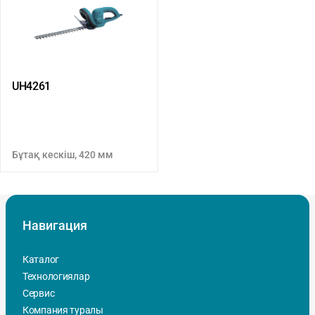
UH4261
Бұтақ кескіш, 420 мм
Навигация
Каталог
Технологиялар
Сервис
Компания туралы