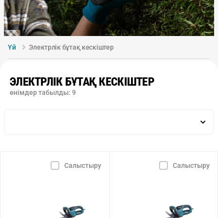
Үй
Электрлік бұтақ кескіштер
ЭЛЕКТРЛІК БҰТАҚ КЕСКІШТЕР
өнімдер табылды:
9
Салыстыру
Салыстыру