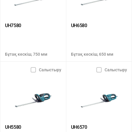
UH7580
UH6580
Бұтақ кескіш, 750 мм
Бұтақ кескіш, 650 мм
Салыстыру
Салыстыру
UH5580
UH6570