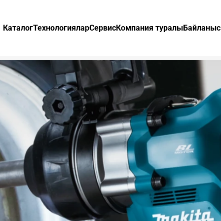
Каталог
Технологиялар
Сервис
Компания туралы
Байланыс