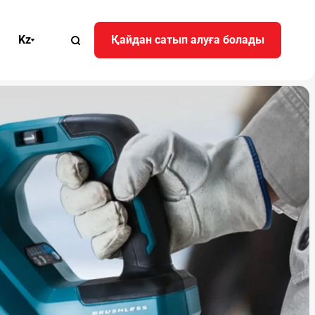
Kz
Қайдан сатып алуға болады