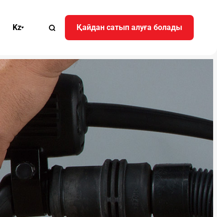
Kz
Қайдан сатып алуға болады