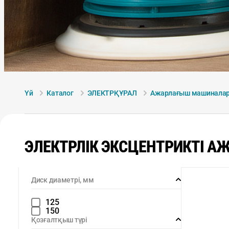
Үй
Каталог
ЭЛЕКТРҚҰРАЛ
Ажарлағыш машинала
ЭЛЕКТРЛІК ЭКСЦЕНТРИКТІ 
Диск диаметрі, мм
125
150
Қозғалтқыш түрі