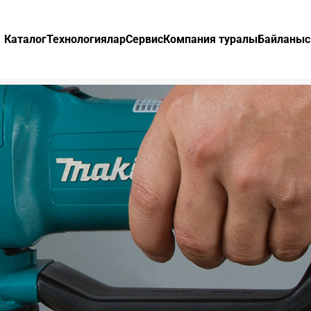
Каталог
Технологиялар
Сервис
Компания туралы
Байланыс