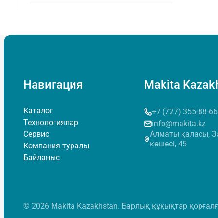
Навигация
Makita Kazak
Каталог
+7 (727) 355-88-66
Технологиялар
info@makita.kz
Сервис
Алматы қаласы, З
көшесi, 45
Компания туралы
Байланыс
© 2026 Makita Kazakhstan. Барлық құқықтар қорғалғ