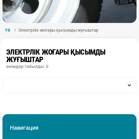
Үй
Электрлік жоғары қысымды жуғыштар
ЭЛЕКТРЛІК ЖОҒАРЫ ҚЫСЫМДЫ
ЖУҒЫШТАР
өнімдер табылды:
0
Навигация